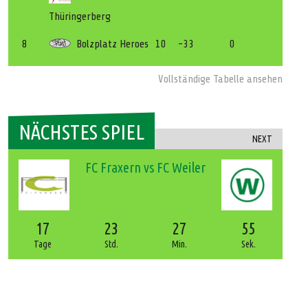
Thüringerberg
8
Bolzplatz Heroes
10
-33
0
Vollständige Tabelle ansehen
NÄCHSTES SPIEL
NEXT
FC Fraxern vs FC Weiler
17
23
27
54
Tage
Std.
Min.
Sek.