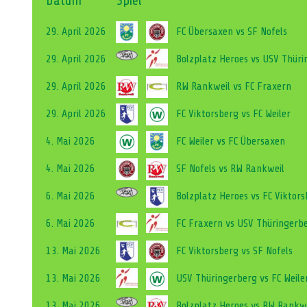
Datum
Spiel
29. April 2026
FC Übersaxen vs SF Nofels
29. April 2026
Bolzplatz Heroes vs USV Thürin
29. April 2026
RW Rankweil vs FC Fraxern
29. April 2026
FC Viktorsberg vs FC Weiler
4. Mai 2026
FC Weiler vs FC Übersaxen
4. Mai 2026
SF Nofels vs RW Rankweil
6. Mai 2026
Bolzplatz Heroes vs FC Viktorsb
6. Mai 2026
FC Fraxern vs USV Thüringerb
13. Mai 2026
FC Viktorsberg vs SF Nofels
13. Mai 2026
USV Thüringerberg vs FC Weile
13. Mai 2026
Bolzplatz Heroes vs RW Rankwei