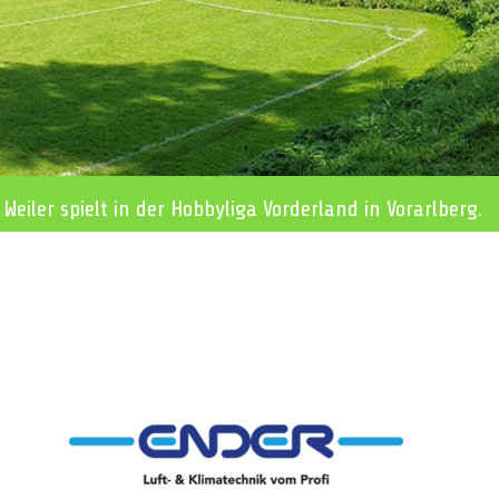
 Weiler spielt in der Hobbyliga Vorderland in Vorarlberg.