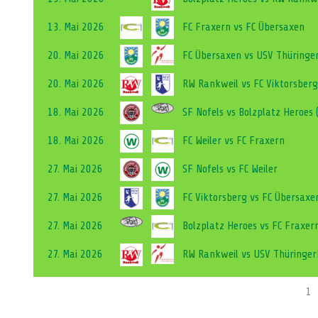
13. Mai 2026
FC Fraxern vs FC Übersaxen
20. Mai 2026
FC Übersaxen vs USV Thüringe
20. Mai 2026
RW Rankweil vs FC Viktorsberg
18. Mai 2026
SF Nofels vs Bolzplatz Heroes (
18. Mai 2026
FC Weiler vs FC Fraxern
27. Mai 2026
SF Nofels vs FC Weiler
27. Mai 2026
FC Viktorsberg vs FC Übersaxe
27. Mai 2026
Bolzplatz Heroes vs FC Fraxern 
27. Mai 2026
RW Rankweil vs USV Thüringer
1