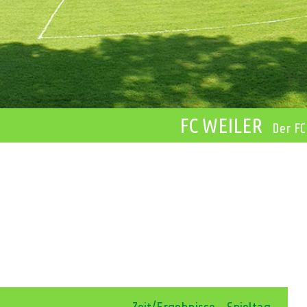
FC WEILER
Der FC