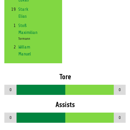
19
Stark
Elias
1
Stoß
Maximilian
Tormann
2
Willam
Manuel
Tore
0
0
Assists
0
0