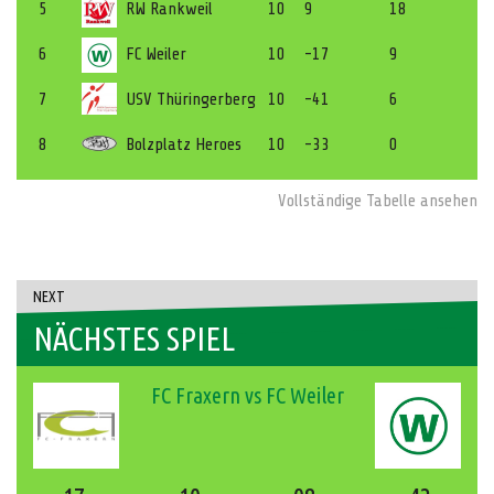
5
RW Rankweil
10
9
18
6
FC Weiler
10
-17
9
7
USV Thüringerberg
10
-41
6
8
Bolzplatz Heroes
10
-33
0
Vollständige Tabelle ansehen
NEXT
NÄCHSTES SPIEL
FC Fraxern vs FC Weiler