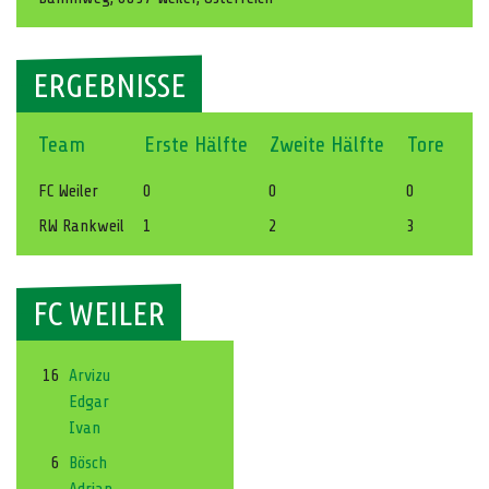
ERGEBNISSE
Team
Erste Hälfte
Zweite Hälfte
Tore
FC Weiler
0
0
0
RW Rankweil
1
2
3
FC WEILER
16
Arvizu
Edgar
Ivan
6
Bösch
Adrian