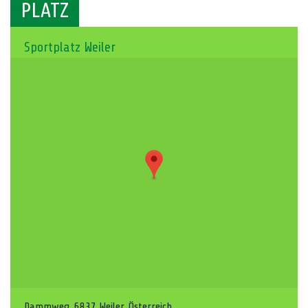
PLATZ
Sportplatz Weiler
Dammweg, 6837 Weiler, Österreich