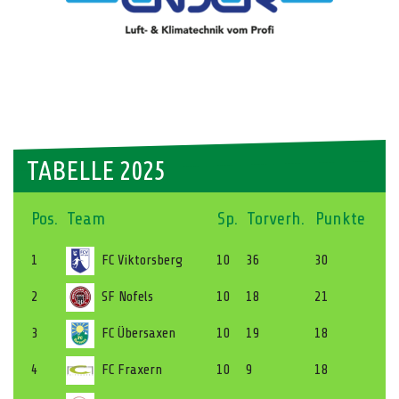
TABELLE 2025
Pos.
Team
Sp.
Torverh.
Punkte
1
FC Viktorsberg
10
36
30
2
SF Nofels
10
18
21
3
FC Übersaxen
10
19
18
4
FC Fraxern
10
9
18