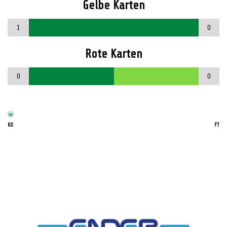
Gelbe Karten
1
0
Rote Karten
0
0
KO
FT