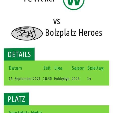
vs
Bolzplatz Heroes
DETAILS
Datum
Zeit
Liga
Saison
Spieltag
14. September 2026
18:30
Hobbyliga
2026
14
PLATZ
Sportplatz Weiler