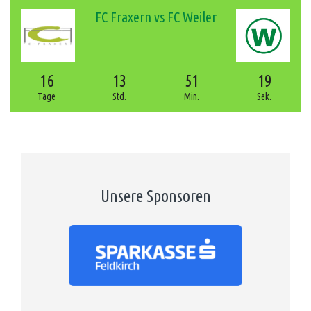
FC Fraxern vs FC Weiler
16
13
51
19
Tage
Std.
Min.
Sek.
Unsere Sponsoren