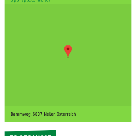
Dammweg, 6837 Weiler, Österreich