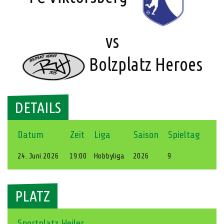
vs
Bolzplatz Heroes
DETAILS
Datum
Zeit
Liga
Saison
Spieltag
24. Juni 2026
19:00
Hobbyliga
2026
9
PLATZ
Sportplatz Weiler