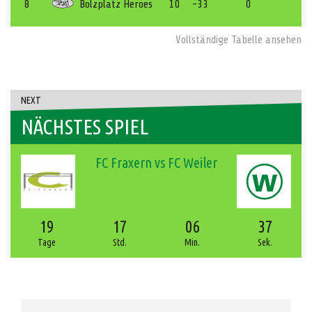
8
Bolzplatz Heroes
10
-33
0
Vollständige Tabelle ansehen
NEXT
NÄCHSTES SPIEL
FC Fraxern vs FC Weiler
19
17
06
36
Tage
Std.
Min.
Sek.