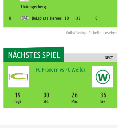
Thüringerberg
8
Bolzplatz Heroes
10
-33
0
Vollständige Tabelle ansehen
NÄCHSTES SPIEL
NEXT
FC Fraxern vs FC Weiler
19
00
26
35
Tage
Std.
Min.
Sek.