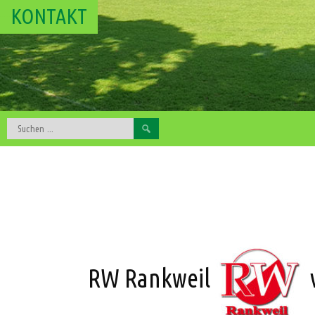
KONTAKT
Suchen
nach:
RW Rankweil