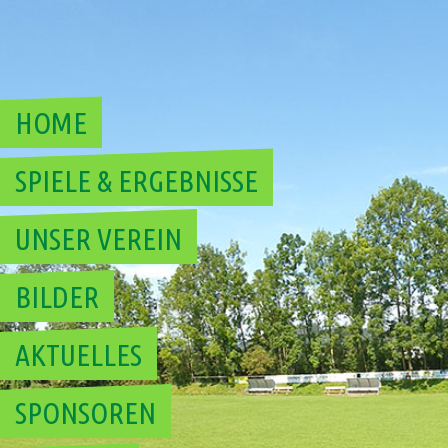
Skip
to
content
HOME
SPIELE & ERGEBNISSE
UNSER VEREIN
BILDER
AKTUELLES
SPONSOREN