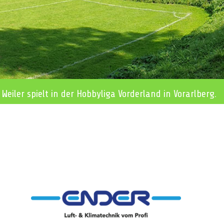
 Weiler spielt in der Hobbyliga Vorderland in Vorarlberg.