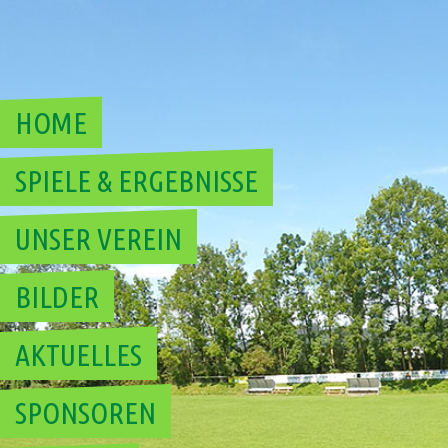
Skip
to
content
HOME
SPIELE & ERGEBNISSE
UNSER VEREIN
BILDER
AKTUELLES
SPONSOREN