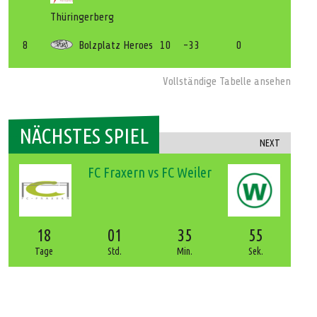
Thüringerberg
8
Bolzplatz Heroes
10
-33
0
Vollständige Tabelle ansehen
NÄCHSTES SPIEL
NEXT
FC Fraxern vs FC Weiler
18
01
35
55
Tage
Std.
Min.
Sek.