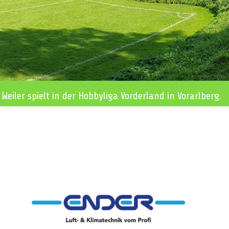
 Weiler spielt in der Hobbyliga Vorderland in Vorarlberg.