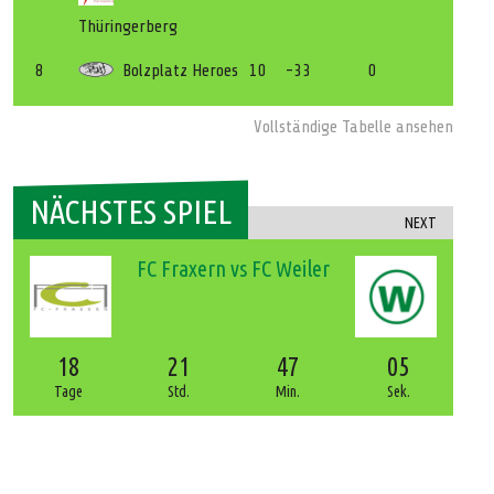
Thüringerberg
8
Bolzplatz Heroes
10
-33
0
Vollständige Tabelle ansehen
NÄCHSTES SPIEL
NEXT
FC Fraxern vs FC Weiler
18
21
47
04
Tage
Std.
Min.
Sek.