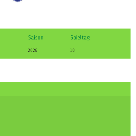
Saison
Spieltag
2026
10