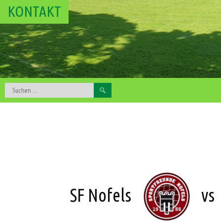
KONTAKT
Suchen
nach:
SF Nofels
vs