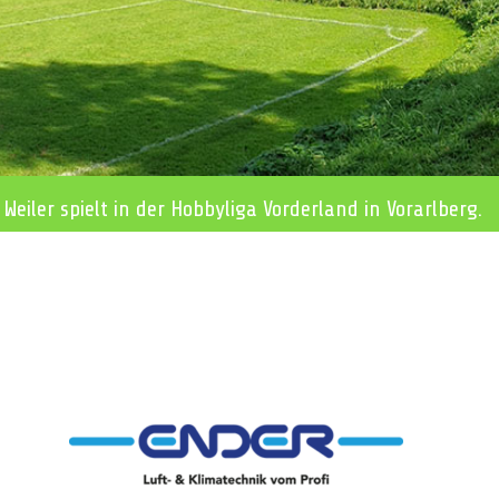
 Weiler spielt in der Hobbyliga Vorderland in Vorarlberg.