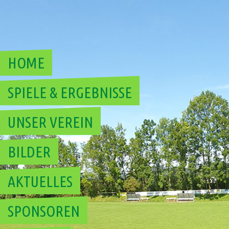
Skip
to
content
HOME
SPIELE & ERGEBNISSE
UNSER VEREIN
BILDER
AKTUELLES
SPONSOREN