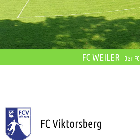
FC WEILER
Der FC
FC Viktorsberg