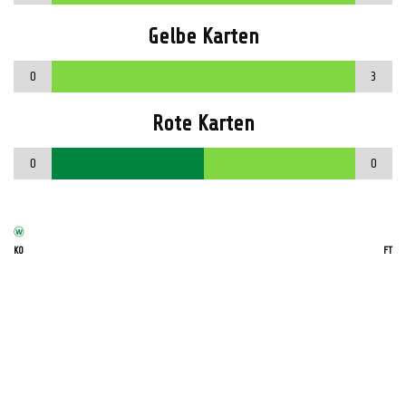
Gelbe Karten
0
3
Rote Karten
0
0
KO
FT