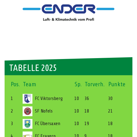
TABELLE 2025
Pos.
Team
Sp.
Torverh.
Punkte
1
FC Viktorsberg
10
36
30
2
SF Nofels
10
18
21
3
FC Übersaxen
10
19
18
4
FC Fraxern
10
9
18