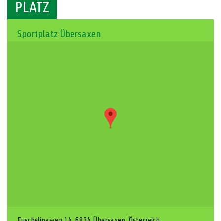
PLATZ
Sportplatz Übersaxen
Fuschelinaweg 14, 6834 Übersaxen, Österreich