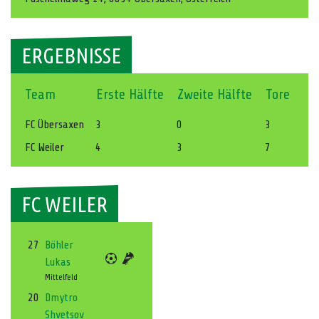
ERGEBNISSE
Team
Erste Hälfte
Zweite Hälfte
Tore
FC Übersaxen
3
0
3
FC Weiler
4
3
7
FC WEILER
27
Böhler
Lukas
Mittelfeld
20
Dmytro
Shvetsov