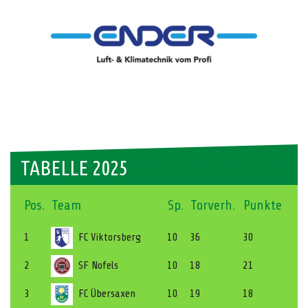
TABELLE 2025
Pos.
Team
Sp.
Torverh.
Punkte
1
FC Viktorsberg
10
36
30
2
SF Nofels
10
18
21
3
FC Übersaxen
10
19
18