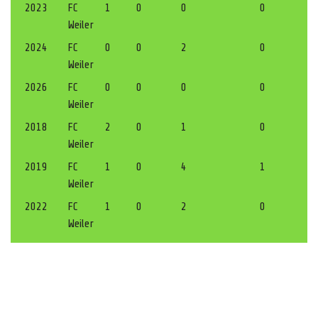
2023
FC
1
0
0
0
Weiler
2024
FC
0
0
2
0
Weiler
2026
FC
0
0
0
0
Weiler
2018
FC
2
0
1
0
Weiler
2019
FC
1
0
4
1
Weiler
2022
FC
1
0
2
0
Weiler