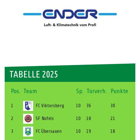
TABELLE 2025
Pos.
Team
Sp.
Torverh.
Punkte
1
FC Viktorsberg
10
36
30
2
SF Nofels
10
18
21
3
FC Übersaxen
10
19
18