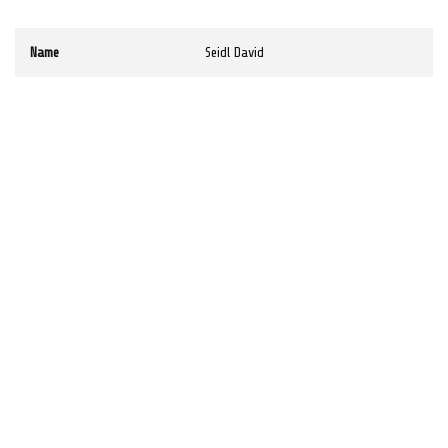
Name
Seidl David