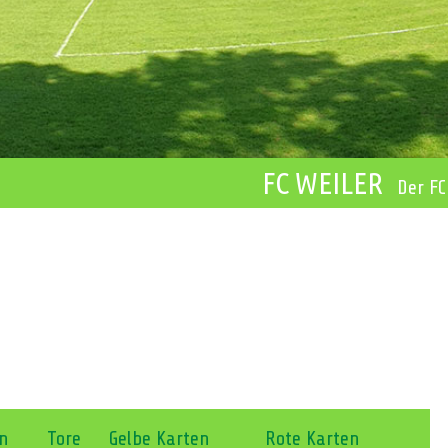
FC WEILER
Der FC
on
Tore
Gelbe Karten
Rote Karten