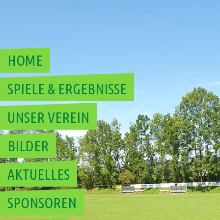
Skip
to
content
HOME
SPIELE & ERGEBNISSE
UNSER VEREIN
BILDER
AKTUELLES
SPONSOREN