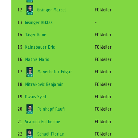
12
Gisinger Marcel
FC Weiler
13
Gisinger Niklas
-
14
Jäger Rene
FC Weiler
15
Kainzbauer Eric
FC Weiler
16
Mathis Mario
FC Weiler
17
Mayerhofer Edgar
FC Weiler
18
Mitrakovic Benjamin
FC Weiler
19
Owais Syed
FC Weiler
20
Peinhopf Raufi
FC Weiler
21
Scaruda Guilherme
FC Weiler
22
Schadl Florian
FC Weiler