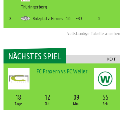
Thüringerberg
8
Bolzplatz Heroes
10
-33
0
Vollständige Tabelle ansehen
NÄCHSTES SPIEL
NEXT
FC Fraxern vs FC Weiler
18
12
09
54
Tage
Std.
Min.
Sek.