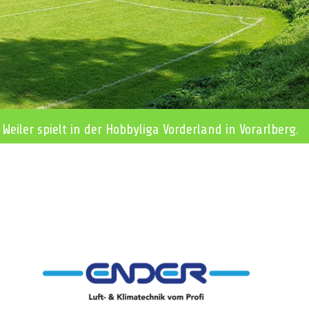
 Weiler spielt in der Hobbyliga Vorderland in Vorarlberg.