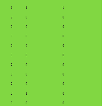
1
1
1
2
0
0
0
0
0
0
0
0
0
0
0
0
0
0
2
0
0
0
0
0
2
0
0
2
1
0
0
0
0