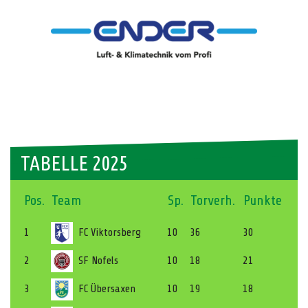
TABELLE 2025
Pos.
Team
Sp.
Torverh.
Punkte
1
FC Viktorsberg
10
36
30
2
SF Nofels
10
18
21
3
FC Übersaxen
10
19
18