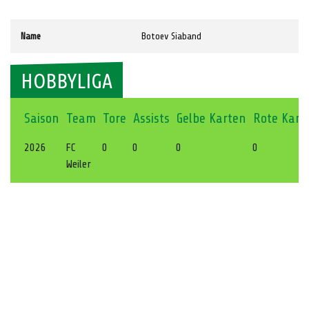
Name
Botoev Siaband
HOBBYLIGA
Saison
Team
Tore
Assists
Gelbe Karten
Rote Kart
2026
FC
0
0
0
0
Weiler