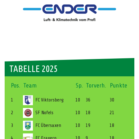
TABELLE 2025
Pos.
Team
Sp.
Torverh.
Punkte
1
FC Viktorsberg
10
36
30
2
SF Nofels
10
18
21
3
FC Übersaxen
10
19
18
4
FC Fraxern
10
9
18