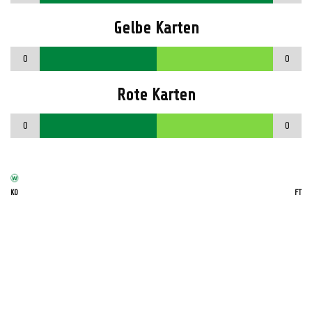
Gelbe Karten
0
0
Rote Karten
0
0
KO
FT