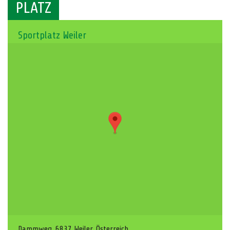
PLATZ
Sportplatz Weiler
Dammweg, 6837 Weiler, Österreich