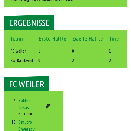
ERGEBNISSE
Team
Erste Hälfte
Zweite Hälfte
Tore
FC Weiler
1
0
1
RW Rankweil
0
2
2
FC WEILER
4
Böhler
Lukas
Mittelfeld
12
Dmytro
Shvetsov