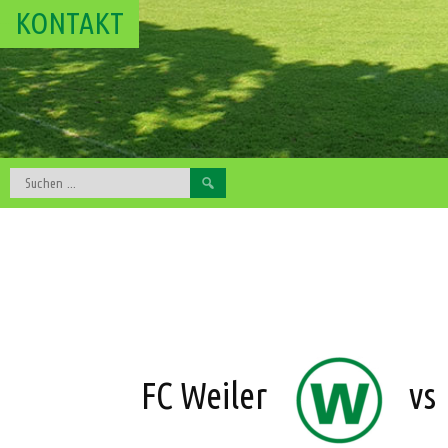
KONTAKT
Suchen
nach:
FC Weiler
vs