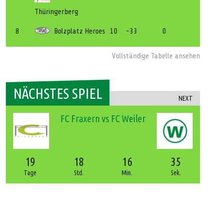
Thüringerberg
8
Bolzplatz Heroes
10
-33
0
Vollständige Tabelle ansehen
NÄCHSTES SPIEL
NEXT
FC Fraxern vs FC Weiler
19
18
16
35
Tage
Std.
Min.
Sek.