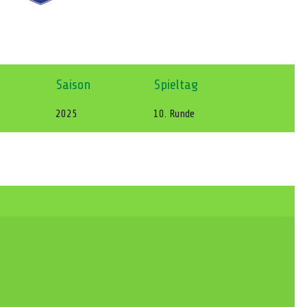
Saison
Spieltag
2025
10. Runde