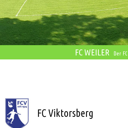
FC WEILER
Der FC
FC Viktorsberg