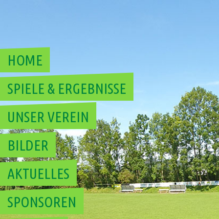
Skip
to
content
HOME
SPIELE & ERGEBNISSE
UNSER VEREIN
BILDER
AKTUELLES
SPONSOREN