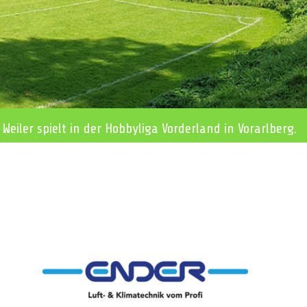
 Weiler spielt in der Hobbyliga Vorderland in Vorarlberg.