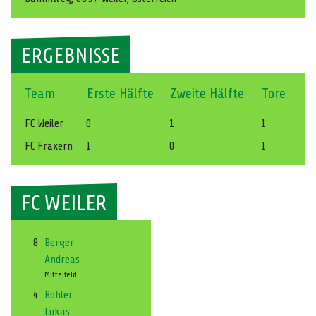
ERGEBNISSE
Team
Erste Hälfte
Zweite Hälfte
Tore
FC Weiler
0
1
1
FC Fraxern
1
0
1
FC WEILER
8
Berger
Andreas
Mittelfeld
4
Böhler
Lukas