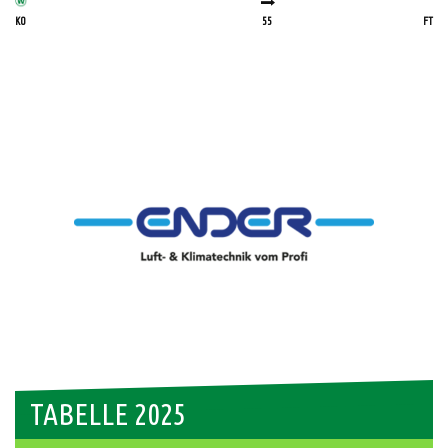
KO
55
FT
TABELLE 2025