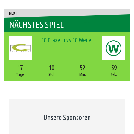
NEXT
NÄCHSTES SPIEL
FC Fraxern vs FC Weiler
17
10
52
59
Tage
Std.
Min.
Sek.
Unsere Sponsoren