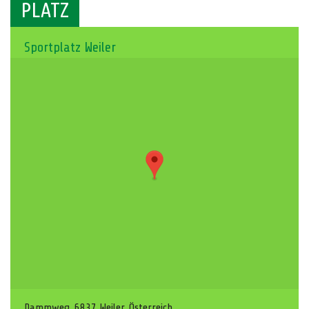
PLATZ
Sportplatz Weiler
Dammweg, 6837 Weiler, Österreich