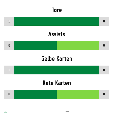
Tore
1
0
Assists
0
0
Gelbe Karten
1
0
Rote Karten
0
0