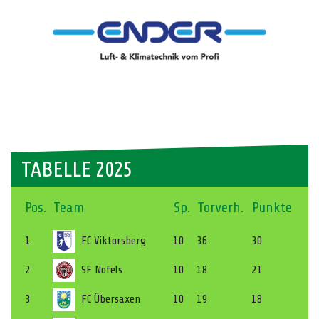
TABELLE 2025
Pos.
Team
Sp.
Torverh.
Punkte
1
FC Viktorsberg
10
36
30
2
SF Nofels
10
18
21
3
FC Übersaxen
10
19
18