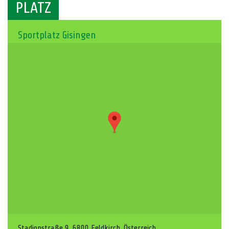
PLATZ
Sportplatz Gisingen
Stadionstraße 9, 6800 Feldkirch, Österreich