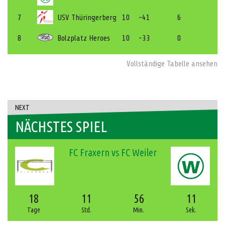
7
USV Thüringerberg
10
-41
6
8
Bolzplatz Heroes
10
-33
0
Vollständige Tabelle ansehen
NEXT
NÄCHSTES SPIEL
FC Fraxern vs FC Weiler
18
11
56
11
Tage
Std.
Min.
Sek.