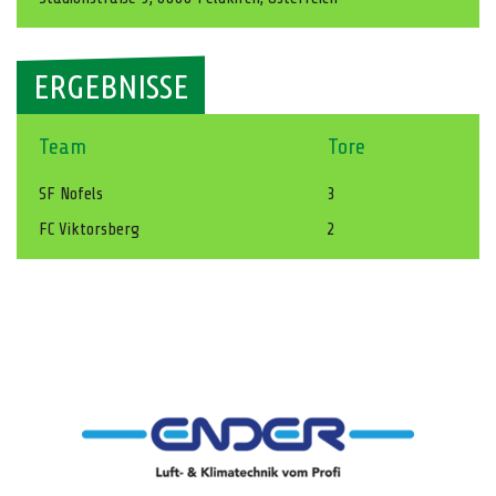
ERGEBNISSE
Team
Tore
SF Nofels
3
FC Viktorsberg
2