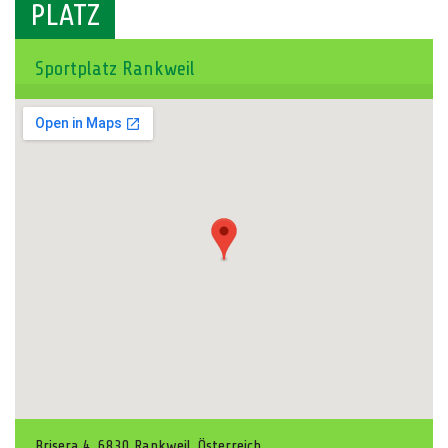
PLATZ
Sportplatz Rankweil
Brisera 4, 6830 Rankweil, Österreich