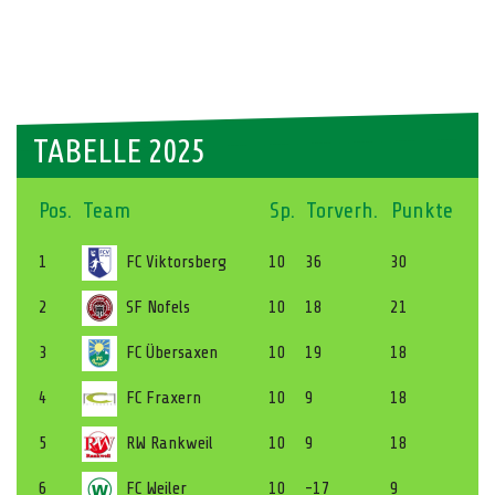
TABELLE 2025
Pos.
Team
Sp.
Torverh.
Punkte
1
FC Viktorsberg
10
36
30
2
SF Nofels
10
18
21
3
FC Übersaxen
10
19
18
4
FC Fraxern
10
9
18
5
RW Rankweil
10
9
18
6
FC Weiler
10
-17
9