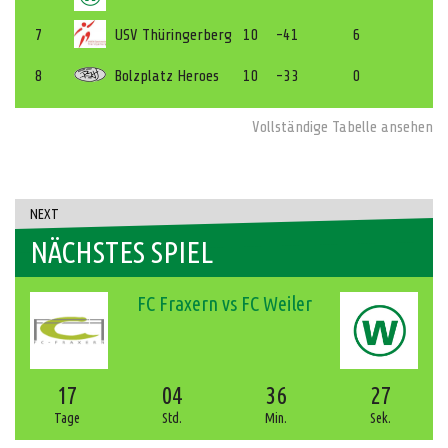
7
USV Thüringerberg
10
-41
6
8
Bolzplatz Heroes
10
-33
0
Vollständige Tabelle ansehen
NEXT
NÄCHSTES SPIEL
FC Fraxern vs FC Weiler
17
04
36
26
Tage
Std.
Min.
Sek.