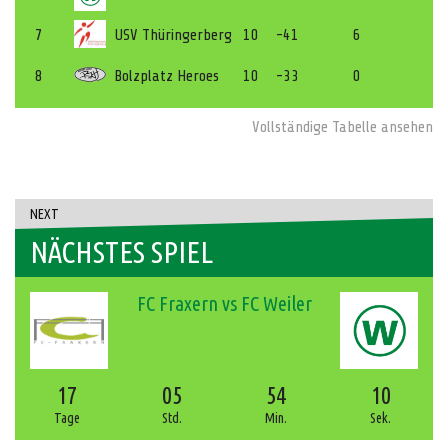
7
USV Thüringerberg
10
-41
6
8
Bolzplatz Heroes
10
-33
0
Vollständige Tabelle ansehen
NEXT
NÄCHSTES SPIEL
FC Fraxern vs FC Weiler
17
05
54
10
Tage
Std.
Min.
Sek.