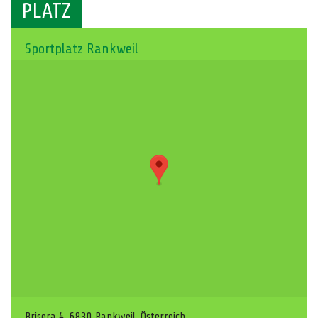
PLATZ
Sportplatz Rankweil
Brisera 4, 6830 Rankweil, Österreich