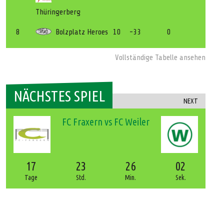
Thüringerberg
8
Bolzplatz Heroes
10
-33
0
Vollständige Tabelle ansehen
NÄCHSTES SPIEL
NEXT
FC Fraxern vs FC Weiler
17
23
26
01
Tage
Std.
Min.
Sek.