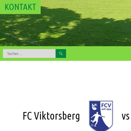
KONTAKT
Suchen
nach:
FC Viktorsberg
v