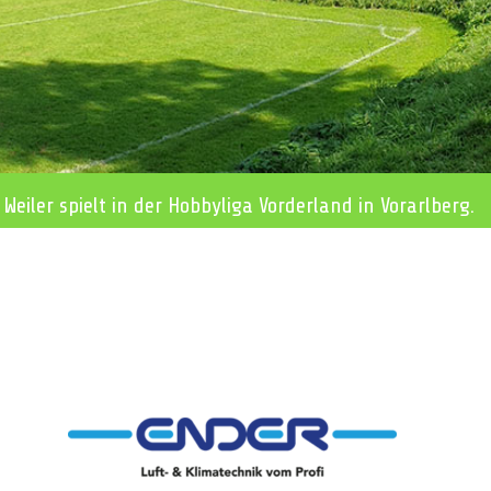
 Weiler spielt in der Hobbyliga Vorderland in Vorarlberg.