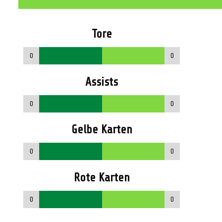
Tore
0
0
Assists
0
0
Gelbe Karten
0
0
Rote Karten
0
0