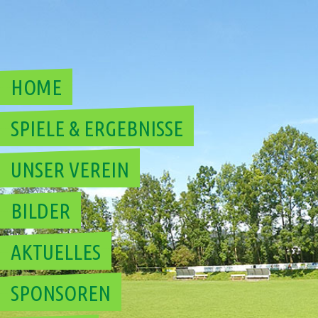
Skip
to
content
HOME
SPIELE & ERGEBNISSE
UNSER VEREIN
BILDER
AKTUELLES
SPONSOREN