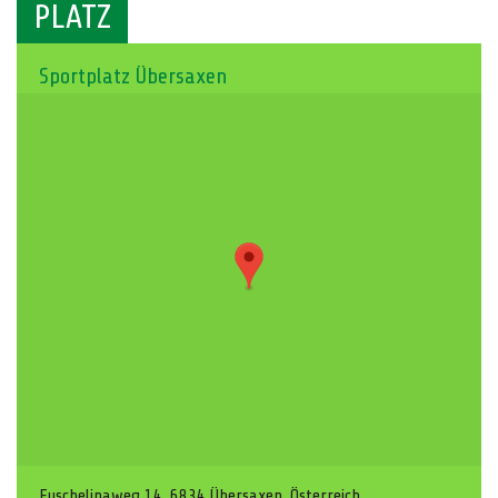
PLATZ
Sportplatz Übersaxen
Fuschelinaweg 14, 6834 Übersaxen, Österreich