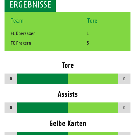
ERGEBNISSE
Team
Tore
FC Übersaxen
1
FC Fraxern
5
Tore
0
0
Assists
0
0
Gelbe Karten