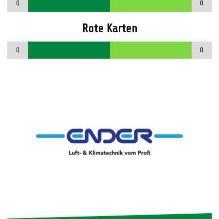
0
0
Rote Karten
0
0