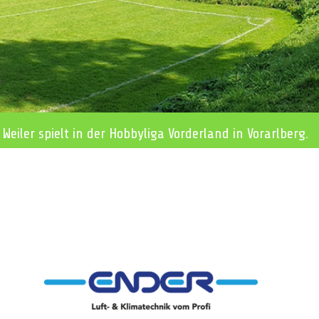
 Weiler spielt in der Hobbyliga Vorderland in Vorarlberg.