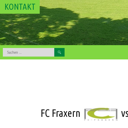
KONTAKT
Suchen
nach:
FC Fraxern
v