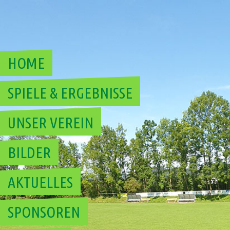
Skip
to
content
HOME
SPIELE & ERGEBNISSE
UNSER VEREIN
BILDER
AKTUELLES
SPONSOREN