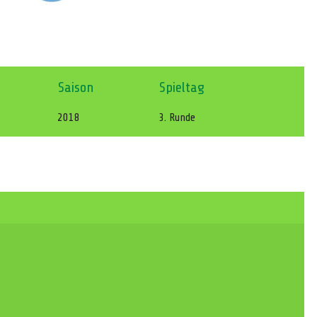
Saison
Spieltag
2018
3. Runde