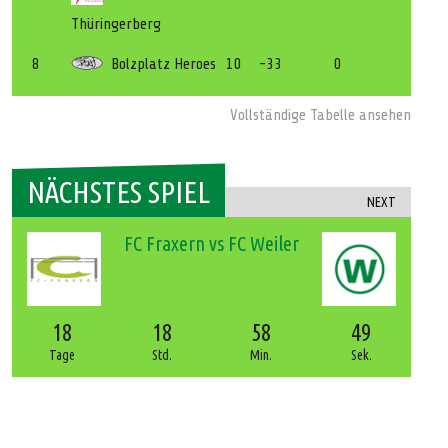
Thüringerberg
8
Bolzplatz Heroes
10
-33
0
Vollständige Tabelle ansehen
NÄCHSTES SPIEL
NEXT
FC Fraxern vs FC Weiler
18
18
58
49
Tage
Std.
Min.
Sek.