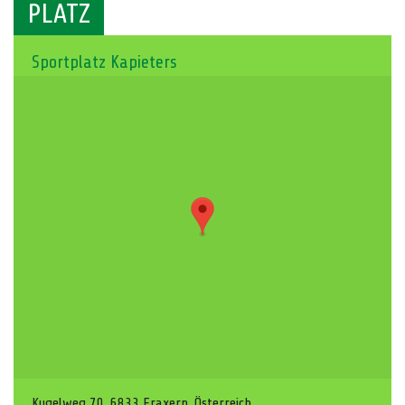
PLATZ
Sportplatz Kapieters
Kugelweg 70, 6833 Fraxern, Österreich