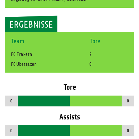
ERGEBNISSE
Team
Tore
FC Fraxern
2
FC Übersaxen
8
Tore
0
0
Assists
0
0