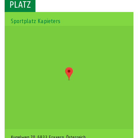
PLATZ
Sportplatz Kapieters
Kugelweg 70, 6833 Fraxern, Österreich