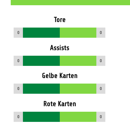
Tore
0
0
Assists
0
0
Gelbe Karten
0
0
Rote Karten
0
0