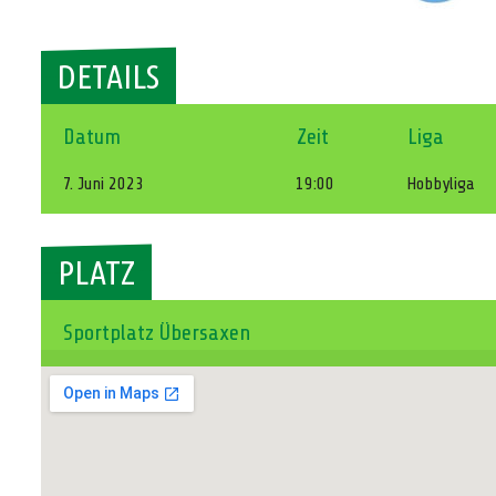
DETAILS
Datum
Zeit
Liga
7. Juni 2023
19:00
Hobbyliga
PLATZ
Sportplatz Übersaxen