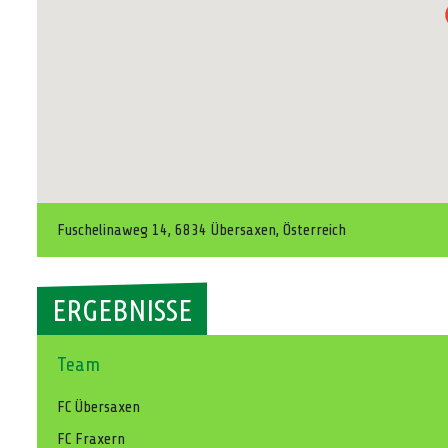
Fuschelinaweg 14, 6834 Übersaxen, Österreich
ERGEBNISSE
Team
FC Übersaxen
FC Fraxern