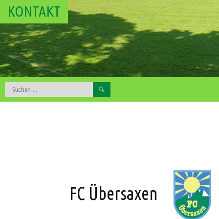
KONTAKT
Suchen
nach:
FC Übersaxen