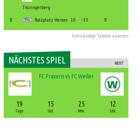
Thüringerberg
8
Bolzplatz Heroes
10
-33
0
Vollständige Tabelle ansehen
NÄCHSTES SPIEL
NEXT
FC Fraxern vs FC Weiler
19
15
25
12
Tage
Std.
Min.
Sek.