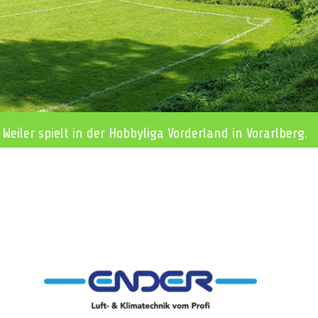
 Weiler spielt in der Hobbyliga Vorderland in Vorarlberg.