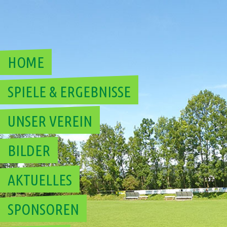
Skip
to
content
HOME
SPIELE & ERGEBNISSE
UNSER VEREIN
BILDER
AKTUELLES
SPONSOREN